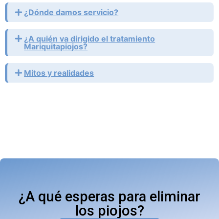
¿Dónde damos servicio?
¿A quién va dirigido el tratamiento
Mariquitapiojos?
Mitos y realidades
¿A qué esperas para eliminar
los piojos?