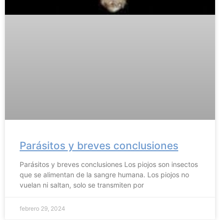
Parásitos y breves conclusiones
Parásitos y breves conclusiones Los piojos son insectos
que se alimentan de la sangre humana. Los piojos no
vuelan ni saltan, solo se transmiten por
febrero 29, 2024