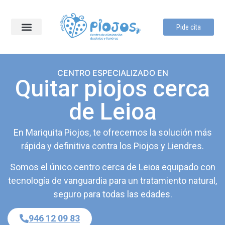
Pide cita
Sobre Nosotras
Centros colaboradores
CENTRO ESPECIALIZADO EN
Quitar piojos cerca
de Leioa
En Mariquita Piojos, te ofrecemos la solución más
rápida y definitiva contra los Piojos y Liendres.
Somos el único centro cerca de Leioa equipado con
tecnología de vanguardia para un tratamiento natural,
seguro para todas las edades.
946 12 09 83