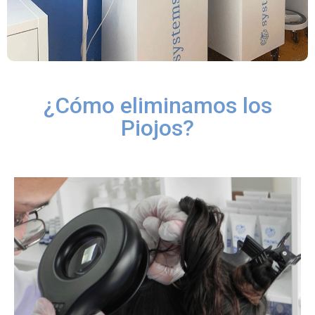
¿Cómo eliminamos los
Piojos?